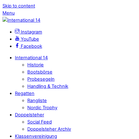
Skip to content
Menu
Instagram
YouTube
Facebook
International 14
Historie
Bootsbörse
Probesegeln
Handling & Technik
Regatten
Rangliste
Nordic Trophy
Doppelsteher
Social Feed
Doppelsteher Archiv
Klassenvereinigung