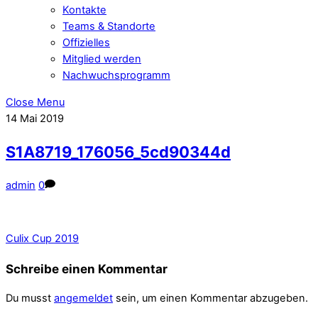
Kontakte
Teams & Standorte
Offizielles
Mitglied werden
Nachwuchsprogramm
Close Menu
14
Mai
2019
S1A8719_176056_5cd90344d
admin
0
Culix Cup 2019
Schreibe einen Kommentar
Du musst
angemeldet
sein, um einen Kommentar abzugeben.