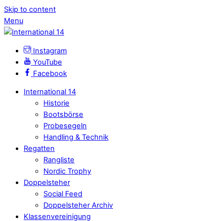
Skip to content
Menu
Instagram
YouTube
Facebook
International 14
Historie
Bootsbörse
Probesegeln
Handling & Technik
Regatten
Rangliste
Nordic Trophy
Doppelsteher
Social Feed
Doppelsteher Archiv
Klassenvereinigung