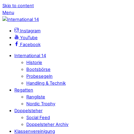
Skip to content
Menu
Instagram
YouTube
Facebook
International 14
Historie
Bootsbörse
Probesegeln
Handling & Technik
Regatten
Rangliste
Nordic Trophy
Doppelsteher
Social Feed
Doppelsteher Archiv
Klassenvereinigung