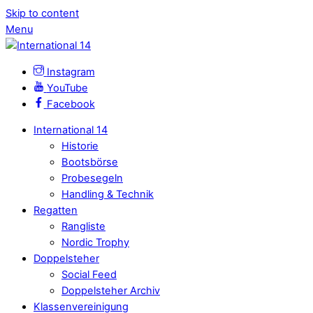
Skip to content
Menu
Instagram
YouTube
Facebook
International 14
Historie
Bootsbörse
Probesegeln
Handling & Technik
Regatten
Rangliste
Nordic Trophy
Doppelsteher
Social Feed
Doppelsteher Archiv
Klassenvereinigung