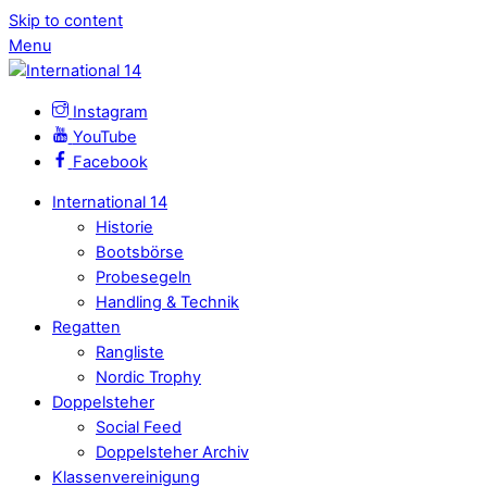
Skip to content
Menu
Instagram
YouTube
Facebook
International 14
Historie
Bootsbörse
Probesegeln
Handling & Technik
Regatten
Rangliste
Nordic Trophy
Doppelsteher
Social Feed
Doppelsteher Archiv
Klassenvereinigung