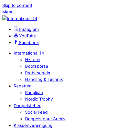
Skip to content
Menu
Instagram
YouTube
Facebook
International 14
Historie
Bootsbörse
Probesegeln
Handling & Technik
Regatten
Rangliste
Nordic Trophy
Doppelsteher
Social Feed
Doppelsteher Archiv
Klassenvereinigung