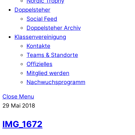
Nordic Trophy
Doppelsteher
Social Feed
Doppelsteher Archiv
Klassenvereinigung
Kontakte
Teams & Standorte
Offizielles
Mitglied werden
Nachwuchsprogramm
Close Menu
29
Mai
2018
IMG_1672