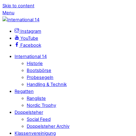
Skip to content
Menu
Instagram
YouTube
Facebook
International 14
Historie
Bootsbörse
Probesegeln
Handling & Technik
Regatten
Rangliste
Nordic Trophy
Doppelsteher
Social Feed
Doppelsteher Archiv
Klassenvereinigung