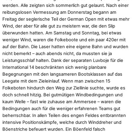
werden. Alle zeigten sich sommerlich gut gelaunt. Nach einer
reibungslosen Vermessung am Donnerstag begann am
Freitag der seglerische Teil der German Open mit etwas mehr
Wind, der aber für alle gut zu meistern war, die den Slip
überwunden hatten. Am Samstag und Sonntag, bei etwas
weniger Wind, waren die Folkeboote und ein paar 420er mit
auf der Bahn. Die Laser hatten eine eigene Bahn und wurden
nicht bemerkt – auch abends nicht, da mussten sie ja
Leistungsschlaf halten. Dank der separaten Luvboje für die
International 14 beschränkten sich wenig planbare
Begegnungen mit den langsameren Bootsklassen auf das
Leegate mit dem Zieleinlauf. Wenn man zwischen 15
Folkeboten hindurch den Weg zur Ziellinie suchte, wurde es
doch schnell hitzig. Bei gutmütigen Windbedingungen und
kaum Welle – fast wie zuhause am Ammersee – waren die
Bedingungen auch für die weniger erfahrenen Teams gut
beherrschbar. In allen Teilen des engen Feldes entbrannten
intensive Positionskämpfe, welche durch Winddreher und
Böenstriche befeuert wurden. Ein Böenfeld falsch