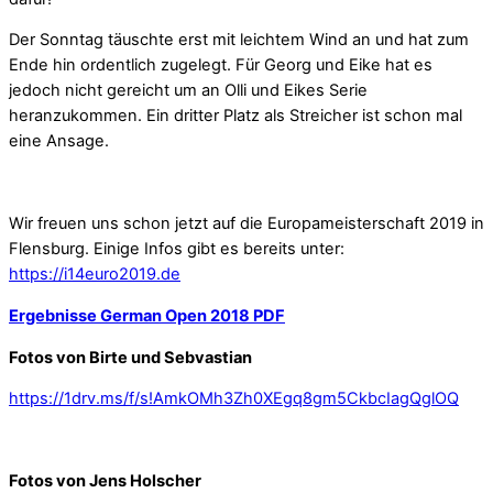
Der Sonntag täuschte erst mit leichtem Wind an und hat zum
Ende hin ordentlich zugelegt. Für Georg und Eike hat es
jedoch nicht gereicht um an Olli und Eikes Serie
heranzukommen. Ein dritter Platz als Streicher ist schon mal
eine Ansage.
Wir freuen uns schon jetzt auf die Europameisterschaft 2019 in
Flensburg. Einige Infos gibt es bereits unter:
https://i14euro2019.de
Ergebnisse German Open 2018 PDF
Fotos von Birte und Sebvastian
https://1drv.ms/f/s!AmkOMh3Zh0XEgq8gm5CkbcIagQglOQ
Fotos von Jens Holscher