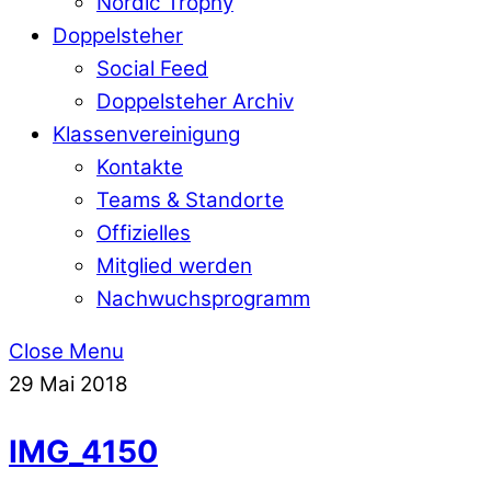
Nordic Trophy
Doppelsteher
Social Feed
Doppelsteher Archiv
Klassenvereinigung
Kontakte
Teams & Standorte
Offizielles
Mitglied werden
Nachwuchsprogramm
Close Menu
29
Mai
2018
IMG_4150