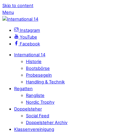
Skip to content
Menu
Instagram
YouTube
Facebook
International 14
Historie
Bootsbörse
Probesegeln
Handling & Technik
Regatten
Rangliste
Nordic Trophy
Doppelsteher
Social Feed
Doppelsteher Archiv
Klassenvereinigung