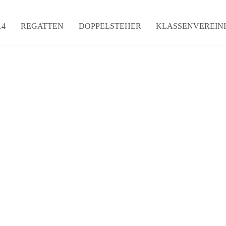
14
REGATTEN
DOPPELSTEHER
KLASSENVEREIN