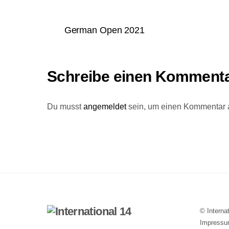
German Open 2021
Schreibe einen Komment
Du musst
angemeldet
sein, um einen Kommentar
©
Interna
Impress