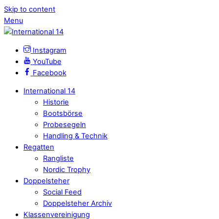
Skip to content
Menu
Instagram
YouTube
Facebook
International 14
Historie
Bootsbörse
Probesegeln
Handling & Technik
Regatten
Rangliste
Nordic Trophy
Doppelsteher
Social Feed
Doppelsteher Archiv
Klassenvereinigung