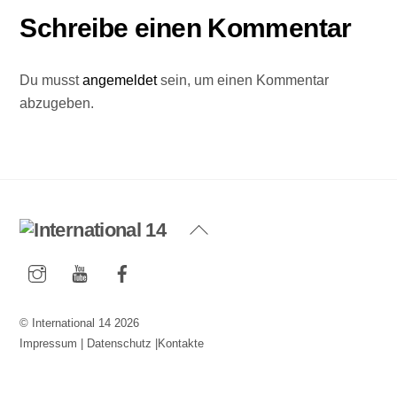
Schreibe einen Kommentar
Du musst
angemeldet
sein, um einen Kommentar
abzugeben.
Back
To
Instagram
YouTube
Facebook
Top
©
International 14
2026
Impressum
|
Datenschutz
|
Kontakte