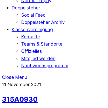
Nordic Trophy
Doppelsteher
Social Feed
Doppelsteher Archiv
Klassenvereinigung
Kontakte
Teams & Standorte
Offizielles
Mitglied werden
Nachwuchsprogramm
Close Menu
11
November
2021
315A0930