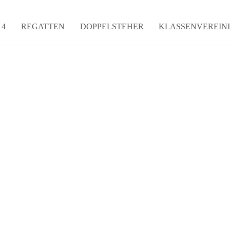
14
REGATTEN
DOPPELSTEHER
KLASSENVEREIN