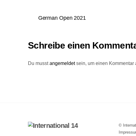
German Open 2021
Schreibe einen Komment
Du musst
angemeldet
sein, um einen Kommentar
©
Interna
Impress