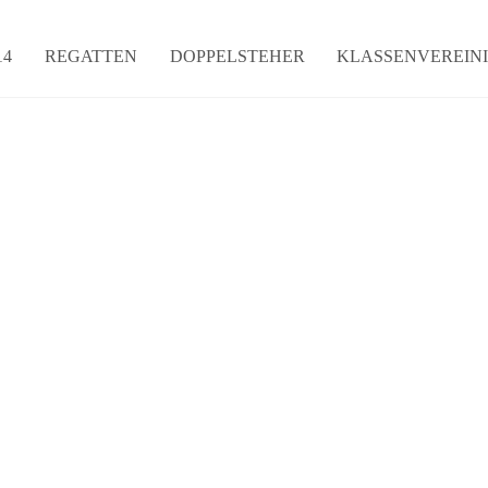
14
REGATTEN
DOPPELSTEHER
KLASSENVEREIN