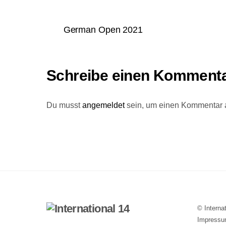
German Open 2021
Schreibe einen Komment
Du musst
angemeldet
sein, um einen Kommentar
©
Interna
Impress