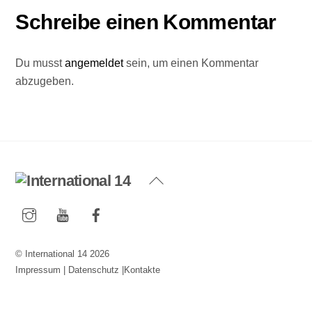
Schreibe einen Kommentar
Du musst
angemeldet
sein, um einen Kommentar
abzugeben.
Back
To
Instagram
YouTube
Facebook
Top
©
International 14
2026
Impressum
|
Datenschutz
|
Kontakte