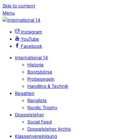
Skip to content
Menu
Instagram
YouTube
Facebook
International 14
Historie
Bootsbörse
Probesegeln
Handling & Technik
Regatten
Rangliste
Nordic Trophy
Doppelsteher
Social Feed
Doppelsteher Archiv
Klassenvereinigung