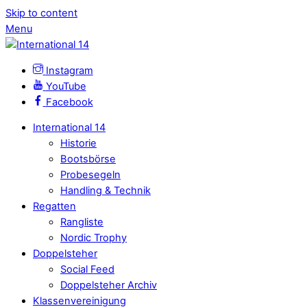
Skip to content
Menu
Instagram
YouTube
Facebook
International 14
Historie
Bootsbörse
Probesegeln
Handling & Technik
Regatten
Rangliste
Nordic Trophy
Doppelsteher
Social Feed
Doppelsteher Archiv
Klassenvereinigung