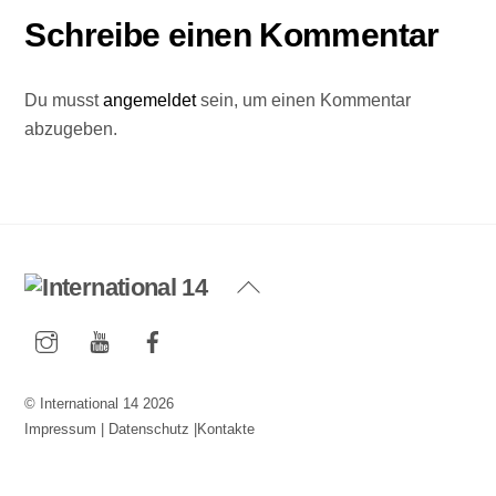
Schreibe einen Kommentar
Du musst
angemeldet
sein, um einen Kommentar
abzugeben.
Back
To
Instagram
YouTube
Facebook
Top
©
International 14
2026
Impressum
|
Datenschutz
|
Kontakte