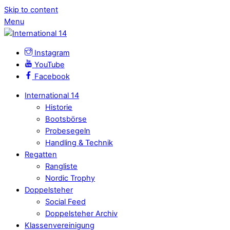
Skip to content
Menu
Instagram
YouTube
Facebook
International 14
Historie
Bootsbörse
Probesegeln
Handling & Technik
Regatten
Rangliste
Nordic Trophy
Doppelsteher
Social Feed
Doppelsteher Archiv
Klassenvereinigung