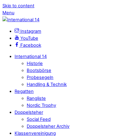
Skip to content
Menu
Instagram
YouTube
Facebook
International 14
Historie
Bootsbörse
Probesegeln
Handling & Technik
Regatten
Rangliste
Nordic Trophy
Doppelsteher
Social Feed
Doppelsteher Archiv
Klassenvereinigung