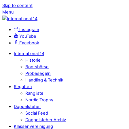
Skip to content
Menu
Instagram
YouTube
Facebook
International 14
Historie
Bootsbörse
Probesegeln
Handling & Technik
Regatten
Rangliste
Nordic Trophy
Doppelsteher
Social Feed
Doppelsteher Archiv
Klassenvereinigung