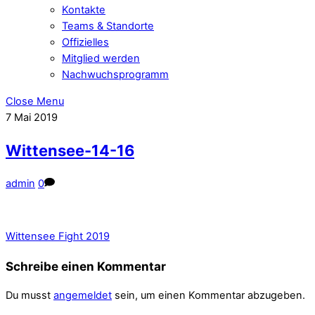
Kontakte
Teams & Standorte
Offizielles
Mitglied werden
Nachwuchsprogramm
Close Menu
7
Mai
2019
Wittensee-14-16
admin
0
Wittensee Fight 2019
Schreibe einen Kommentar
Du musst
angemeldet
sein, um einen Kommentar abzugeben.